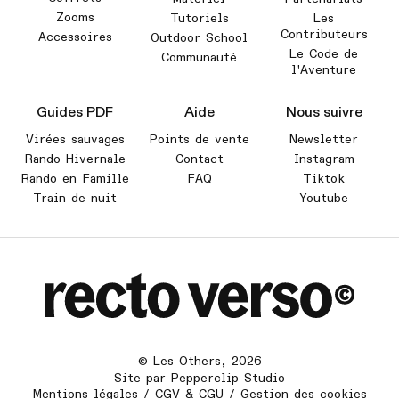
Zooms
Tutoriels
Les
Contributeurs
Accessoires
Outdoor School
Le Code de
Communauté
l'Aventure
Guides PDF
Aide
Nous suivre
Virées sauvages
Points de vente
Newsletter
Rando Hivernale
Contact
Instagram
Rando en Famille
FAQ
Tiktok
Train de nuit
Youtube
©
Les Others
,
2026
Site par
Pepperclip Studio
Mentions légales
/
CGV & CGU
/
Gestion des cookies