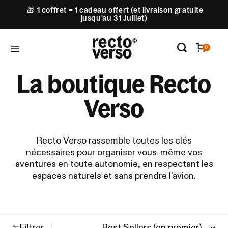
🎁 1 coffret = 1 cadeau offert (et livraison gratuite
jusqu'au 31 Juillet)
0
La boutique Recto
Verso
Recto Verso rassemble toutes les clés
nécessaires pour organiser vous-même vos
aventures en toute autonomie, en respectant les
espaces naturels et sans prendre l’avion.
Filtrer