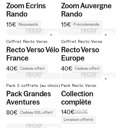
Zoom Ecrins
Zoom Auvergne
Rando
Rando
15€
15€
Nouveauté
Précommande
Coffret Recto Verso
Coffret Recto Verso
Recto Verso Vélo
Recto Verso
France
Europe
40€
40€
Cadeau offert
Cadeau offert
Pack 2 coffrets (au choix)
Pack Recto Verso
Pack Grandes
Collection
Aventures
complète
140€
160€
80€
Cadeau XXL offert
Livraison offerte