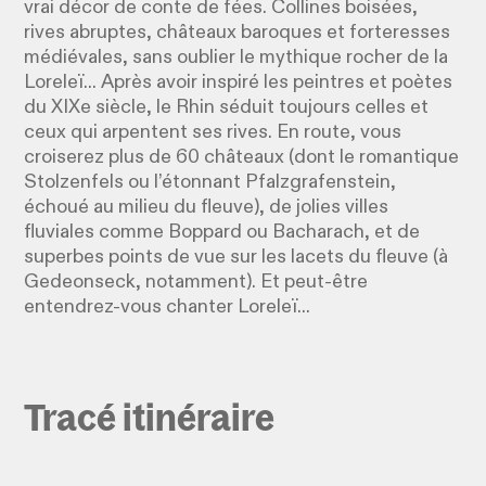
vrai décor de conte de fées. Collines boisées,
rives abruptes, châteaux baroques et forteresses
médiévales, sans oublier le mythique rocher de la
Loreleï... Après avoir inspiré les peintres et poètes
du XIXe siècle, le Rhin séduit toujours celles et
ceux qui arpentent ses rives. En route, vous
croiserez plus de 60 châteaux (dont le romantique
Stolzenfels ou l’étonnant Pfalzgrafenstein,
échoué au milieu du fleuve), de jolies villes
fluviales comme Boppard ou Bacharach, et de
superbes points de vue sur les lacets du fleuve (à
Gedeonseck, notamment). Et peut-être
entendrez-vous chanter Loreleï...
Tracé itinéraire