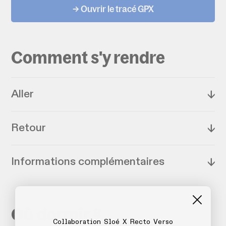
→ Ouvrir le tracé GPX
Comment s'y rendre
Aller
↓
Retour
↓
Informations complémentaires
↓
Où dormir ?
Collaboration Sloé X Recto Verso