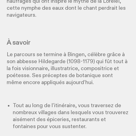
naufrages qui ont inspiré le mythe de la Loreleï,
cette nymphe des eaux dont le chant perdrait les
navigateurs.
À savoir
Le parcours se termine à Bingen, célèbre grâce à
son abbesse Hildegarde (1098-1179) qui fût tout à
la fois visionnaire, illustratrice, compositrice et
poétesse. Ses préceptes de botanique sont
même encore appliqués aujourd’hui.
Tout au long de l'itinéraire, vous traversez de
nombreux villages dans lesquels vous trouverez
aisément des épiceries, restaurants et
fontaines pour vous sustenter.