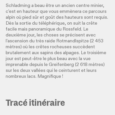
Schladming a beau être un ancien centre minier,
c’est en hauteur que vous emmènera ce parcours
alpin où pied sûr et goût des hauteurs sont requis.
Dès la sortie du téléphérique, on suit la crête
facile mais panoramique du Rossfeld. Le
deuxième jour, les choses se précisent avec
l’ascension du très raide Rotmandlspitze (2 453
mètres) où les crêtes rocheuses succèdent
brutalement aux sapins des alpages. Le troisième
jour est peut-être le plus beau avec la vue
imprenable depuis le Greifenberg (2 618 mètres)
sur les deux vallées qui le ceinturent et leurs
nombreux lacs. Magnifique !
Tracé itinéraire