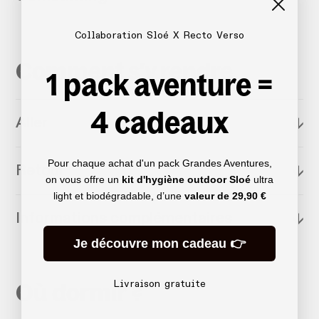
Collaboration Sloé X Recto Verso
Comment s'y rendre
1 pack aventure =
4 cadeaux
Aller
↓
Pour chaque achat d'un pack Grandes Aventures,
Retour
↓
on vous offre un
kit d'hygiène outdoor Sloé
ultra
light et biodégradable, d’une
valeur de
29,90 €
Informations complémentaires
↓
Je découvre mon cadeau 👉
Où dormir ?
Livraison gratuite