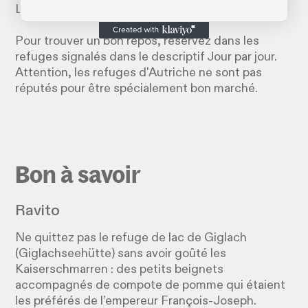
Le bivouac est interdit sur cet itinéraire.
Pour trouver un bon repos, réservez dans les
refuges signalés dans le descriptif Jour par jour.
Attention, les refuges d'Autriche ne sont pas
réputés pour être spécialement bon marché.
Bon à savoir
Ravito
Ne quittez pas le refuge de lac de Giglach
(Giglachseehütte) sans avoir goûté les
Kaiserschmarren : des petits beignets
accompagnés de compote de pomme qui étaient
les préférés de l’empereur François-Joseph.