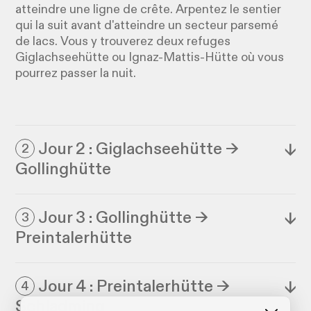
atteindre une ligne de crête. Arpentez le sentier
qui la suit avant d'atteindre un secteur parsemé
de lacs. Vous y trouverez deux refuges
Giglachseehütte ou Ignaz-Mattis-Hütte où vous
pourrez passer la nuit.
Jour 2 : Giglachseehütte →
↓
2
Gollinghütte
Jour 3 : Gollinghütte →
↓
3
Preintalerhütte
Jour 4 : Preintalerhütte →
↓
4
Schladming