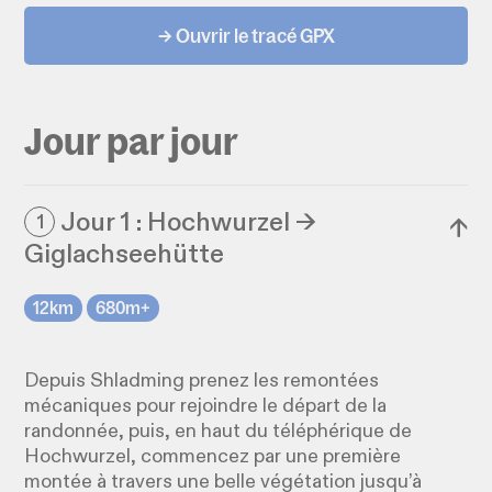
→ Ouvrir le tracé GPX
Jour par jour
Jour 1 : Hochwurzel →
1
↓
Giglachseehütte
12km
680m+
Depuis Shladming prenez les remontées
mécaniques pour rejoindre le départ de la
randonnée, puis, en haut du téléphérique de
Hochwurzel, commencez par une première
montée à travers une belle végétation jusqu’à