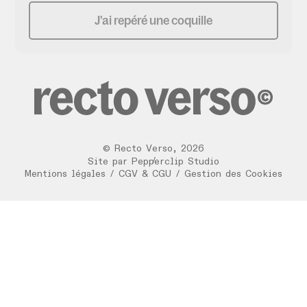
J'ai repéré une coquille
©
Recto Verso
,
2026
/
Site par
Pepperclip Studio
Mentions légales
/
CGV & CGU
/
Gestion des Cookies