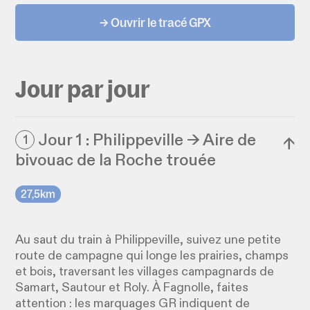
→ Ouvrir le tracé GPX
Jour par jour
Jour 1 : Philippeville → Aire de
1
↓
bivouac de la Roche trouée
27,5km
Au saut du train à Philippeville, suivez une petite
route de campagne qui longe les prairies, champs
et bois, traversant les villages campagnards de
Samart, Sautour et Roly. À Fagnolle, faites
attention : les marquages GR indiquent de