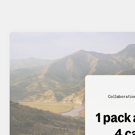
Collaboratio
1 pack
4 c