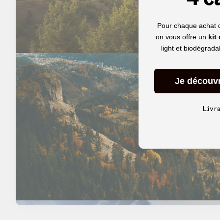
Pour chaque achat 
on vous offre un
kit
light et biodégrad
Je découv
Livr