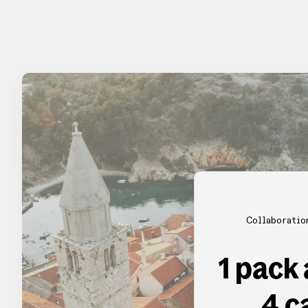
Collaboratio
1 pack
4 c