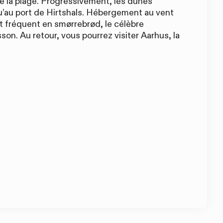
 la plage. Progressivement, les dunes
qu’au port de Hirtshals. Hébergement au vent
ent fréquent en smørrebrød, le célèbre
on. Au retour, vous pourrez visiter Aarhus, la