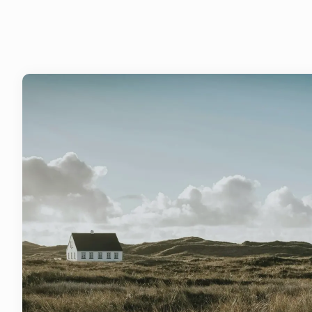
Collaboratio
Cet été
un ca