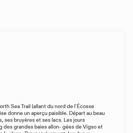
th Sea Trail (allant du nord de l’Écosse
oise donne un aperçu paisible. Départ au beau
, ses bruyères et ses lacs. Les jours
ng des grandes baies allon- gées de Vigso et