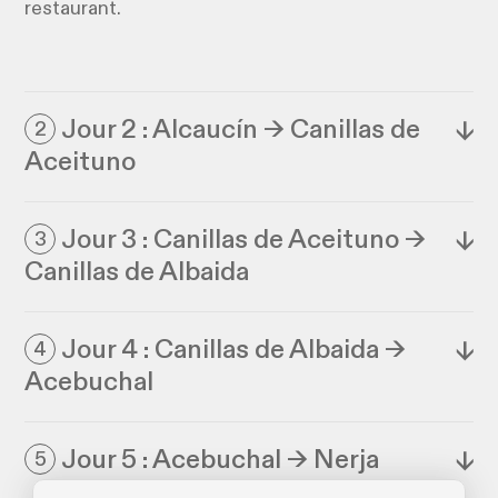
restaurant.
Jour 2 : Alcaucín → Canillas de
↓
2
Aceituno
Jour 3 : Canillas de Aceituno →
↓
3
Canillas de Albaida
Jour 4 : Canillas de Albaida →
↓
4
Acebuchal
Jour 5 : Acebuchal → Nerja
↓
5