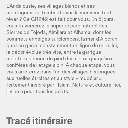
L’Andalousie, ses villages blancs et ses
montagnes qui tombent dans la mer vous font
rêver ? Ce GR242 est fait pour vous. En 5 jours,
vous traverserez le superbe parc naturel des
Sierras de Tejeda, Almijara et Alhama, dont les
sommets enneigés surplombent la mer d’Alboran
que l’on garde constamment en ligne de mire. Ici,
le décor évolue très vite, entre la garrigue
méditerranéenne du pied des sierras jusqu’aux
conifères de l’étage alpin. À chaque étape, vous
vous arrêterez dans l’un des villages historiques
aux ruelles étroites et au style « mudéjar »
fortement inspiré par l’Islam. Nature et culture : ici,
il y en a pour tous les goûts.
Tracé itinéraire