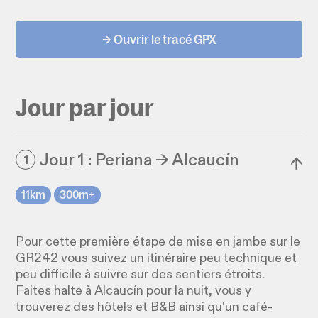
→ Ouvrir le tracé GPX
Jour par jour
Jour 1 : Periana → Alcaucín
1
↓
11km
300m+
Pour cette première étape de mise en jambe sur le
GR242 vous suivez un itinéraire peu technique et
peu difficile à suivre sur des sentiers étroits.
Faites halte à Alcaucín pour la nuit, vous y
trouverez des hôtels et B&B ainsi qu'un café-