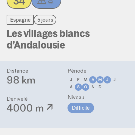
34
Espagne
5 jours
Les villages blancs
d’Andalousie
Distance
Période
98 km
J
F
M
A
M
J
J
A
S
O
N
D
Niveau
Dénivelé
4000 m ↗
Difficile