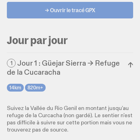
→ Ouvrir le tracé GPX
Jour par jour
Jour 1 : Güejar Sierra → Refuge
1
↓
de la Cucaracha
14km
820m+
Suivez la Vallée du Rio Genil en montant jusqu’au
refuge de la Curcacha (non gardé). Le sentier n'est
pas difficile à suivre sur cette portion mais vous ne
trouverez pas de source.