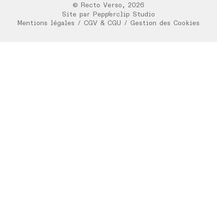
©
Recto Verso
,
2026
/
Site par
Pepperclip Studio
Mentions légales
/
CGV & CGU
/
Gestion des Cookies