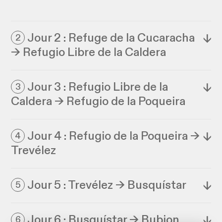
Jour 2 : Refuge de la Cucaracha
↓
2
→ Refugio Libre de la Caldera
Jour 3 : Refugio Libre de la
↓
3
Caldera → Refugio de la Poqueira
Jour 4 : Refugio de la Poqueira →
↓
4
Trevélez
Jour 5 : Trevélez → Busquístar
↓
5
Jour 6 : Busquístar → Bubion
↓
6