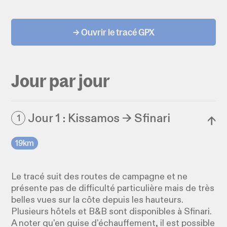
→ Ouvrir le tracé GPX
Jour par jour
Jour 1 : Kissamos → Sfinari
1
↓
19km
Le tracé suit des routes de campagne et ne
présente pas de difficulté particulière mais de très
belles vues sur la côte depuis les hauteurs.
Plusieurs hôtels et B&B sont disponibles à Sfinari.
A noter qu'en guise d'échauffement, il est possible