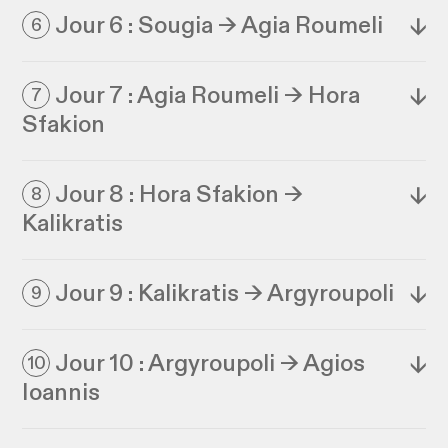
Jour 6 : Sougia → Agia Roumeli
↓
6
Jour 7 : Agia Roumeli → Hora
↓
7
Sfakion
Jour 8 : Hora Sfakion →
↓
8
Kalikratis
Jour 9 : Kalikratis → Argyroupoli
↓
9
Jour 10 : Argyroupoli → Agios
↓
10
Ioannis