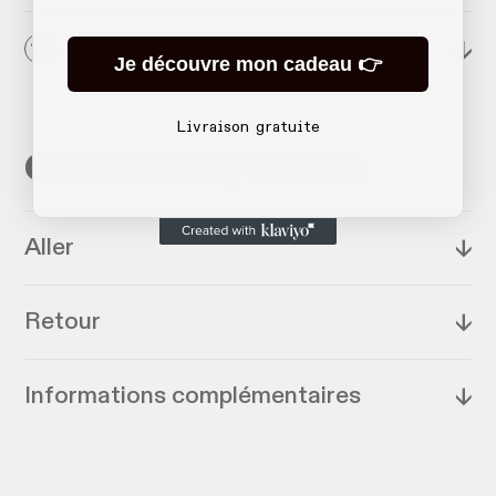
Jour 17 : Archanes → Heraklion
↓
17
Je découvre mon cadeau 👉
Livraison gratuite
Comment s'y rendre
Aller
↓
Retour
↓
Informations complémentaires
↓