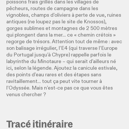
poissons frais grillés dans les villages de
pêcheurs, routes de campagne dans les
vignobles, champs d’oliviers à perte de vue, ruines
antiques (ne loupez pas le site de Knossos),
gorges sublimes et montagnes de 2 500 mètres
qui plongent dans la mer... ce « chemin crétois »
regorge de trésors. Attention tout de même : avec
son balisage irrégulier, l’E4 (qui traverse l’Europe
du Portugal jusqu’à Chypre) rappelle parfois le
labyrinthe du Minotaure – qui serait d’ailleurs né
ici, selon la légende. Ajoutez la canicule estivale,
des points d’eau rares et des étapes sans
ravitaillement... tout ça peut vite tourner à
l’Odyssée. Mais n’est-ce pas ce que vous êtes
venus chercher ?
Tracé itinéraire