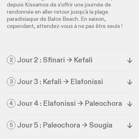
depuis Kissamos de s'offrir une journée de
randonnée en aller-retour jusqu'à la plage
paradisiaque de Balos Beach. En saison,
cependant, attendez-vous à ne pas être seuls !
Jour 2 : Sfinari → Kefali
↓
2
Jour 3 : Kefali → Elafonissi
↓
3
Jour 4 : Elafonissi → Paleochora
↓
4
Jour 5 : Paleochora → Sougia
↓
5