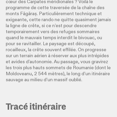
cœur des Carpates méridionales ? Voilà le
programme de cette traversée de la chaîne des
monts Făgăraș. Particulièrement technique et
exigeante, cette rando ne quitte quasiment jamais
la ligne de crête, si ce n’est pour descendre
temporairement vers des refuges sommaires
quand le mauvais temps interdit le bivouac, ou
pour se ravitailler. Le paysage est découpé,
rocailleux, la crête souvent effilée. On progresse
sur un terrain aérien à réserver aux plus intrépides
et avides d’autonomie. Au passage, vous gravirez
les trois plus hauts sommets de Roumanie (dont le
Moldoveanu, 2 544 mètres), le long d’un itinéraire
sauvage au milieu d’un massif oublié.
Tracé itinéraire