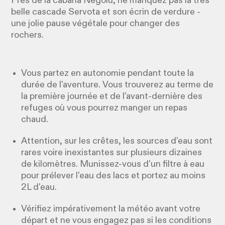
Près de la cabana Negoiu, ne manquez pas la très
belle cascade Servota et son écrin de verdure -
une jolie pause végétale pour changer des
rochers.
Vous partez en autonomie pendant toute la
durée de l'aventure. Vous trouverez au terme de
la première journée et de l'avant-dernière des
refuges où vous pourrez manger un repas
chaud.
Attention, sur les crêtes, les sources d'eau sont
rares voire inexistantes sur plusieurs dizaines
de kilomètres. Munissez-vous d'un filtre à eau
pour prélever l'eau des lacs et portez au moins
2L d'eau.
Vérifiez impérativement la météo avant votre
départ et ne vous engagez pas si les conditions