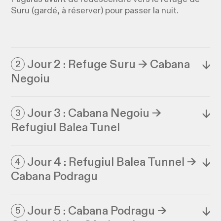
Suru (gardé, à réserver) pour passer la nuit.
Jour 2 : Refuge Suru → Cabana
↓
2
Negoiu
Jour 3 : Cabana Negoiu →
↓
3
Refugiul Balea Tunel
Jour 4 : Refugiul Balea Tunnel →
↓
4
Cabana Podragu
Jour 5 : Cabana Podragu →
↓
5