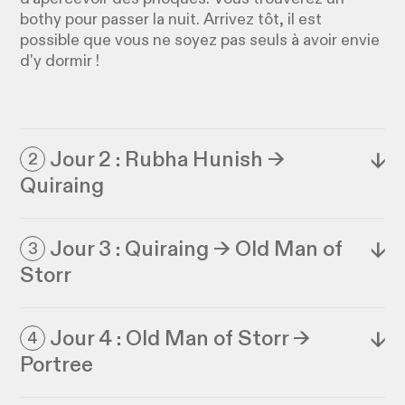
bothy pour passer la nuit. Arrivez tôt, il est
possible que vous ne soyez pas seuls à avoir envie
d'y dormir !
Jour 2 : Rubha Hunish →
↓
2
Quiraing
Jour 3 : Quiraing → Old Man of
↓
3
Storr
Jour 4 : Old Man of Storr →
↓
4
Portree