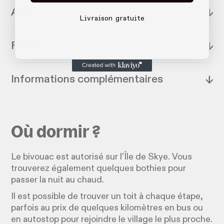
Aller
↓
Livraison gratuite
Retour
↓
Informations complémentaires
↓
Où dormir ?
Le bivouac est autorisé sur l'Île de Skye. Vous
trouverez également quelques bothies pour
passer la nuit au chaud.
Il est possible de trouver un toit à chaque étape,
parfois au prix de quelques kilomètres en bus ou
en autostop pour rejoindre le village le plus proche.