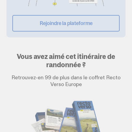
Rejoindre la plateforme
Vous avez aimé cet itinéraire de
randonnée ?
Retrouvez-en 99 de plus dans le coffret Recto
Verso Europe