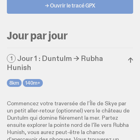
→ Ouvrir le tracé GPX
Jour par jour
Jour 1 : Duntulm → Rubha
1
↓
Hunish
8km
140m+
Commencez votre traversée de l'Île de Skye par
un petit aller-retour (optionnel) vers le château de
Duntulm qui domine fièrement la mer. Partez
ensuite explorer la pointe nord de l'île vers Rubha
Hunish, vous aurez peut-être la chance
d'apercevoir des phoques. Vous trouverez un