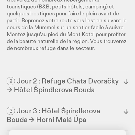
touristiques (B&B, petits hôtels, camping) et
quelques boutiques pour faire le plein avant de
partir. Reprenez votre route vers l'est en suivant le
cours de la Mummel sur un sentier facile à suivre.
Montez jusqu’au pied du Mont Kotel pour profiter
de la beauté naturelle de la région. Vous trouverez
de nombreux refuge dans le secteur.
Jour 2 : Refuge Chata Dvoračky
↓
2
→ Hôtel Špindlerova Bouda
Jour 3 : Hôtel Špindlerova
↓
3
Bouda → Horní Malá Úpa