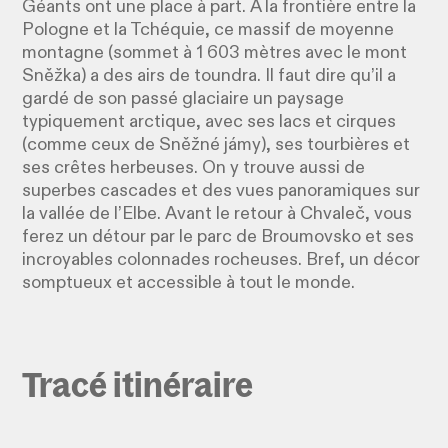
Géants ont une place à part. À la frontière entre la
Pologne et la Tchéquie, ce massif de moyenne
montagne (sommet à 1 603 mètres avec le mont
Sněžka) a des airs de toundra. Il faut dire qu’il a
gardé de son passé glaciaire un paysage
typiquement arctique, avec ses lacs et cirques
(comme ceux de Sněžné jámy), ses tourbières et
ses crêtes herbeuses. On y trouve aussi de
superbes cascades et des vues panoramiques sur
la vallée de l’Elbe. Avant le retour à Chvaleč, vous
ferez un détour par le parc de Broumovsko et ses
incroyables colonnades rocheuses. Bref, un décor
somptueux et accessible à tout le monde.
Tracé itinéraire