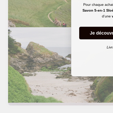
Pour chaque achat 
Savon 5-en-1 Slo
d’une
Je découv
Livr