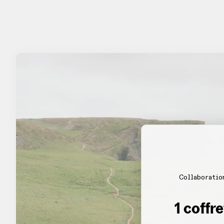
Collaboratio
1 coffr