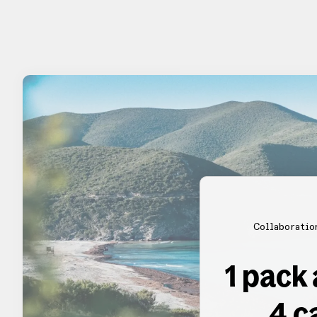
Collaboratio
1 pack
4 c