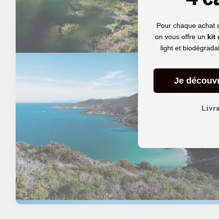
Pour chaque achat 
on vous offre un
kit
light et biodégrad
Je découv
Livr