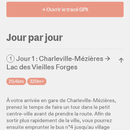
→ Ouvrir le tracé GPX
Jour par jour
Jour 1 : Charleville-Mézières →
1
↓
Lac des Vieilles Forges
20,4km
320m+
À votre arrivée en gare de Charleville-Mézières,
prenez le temps de faire un tour dans le petit
centre-ville avant de prendre la route. Afin de
sortir plus rapidement de la ville, vous pourrez
ensuite emprunter le bus n°4 jusqu'au village