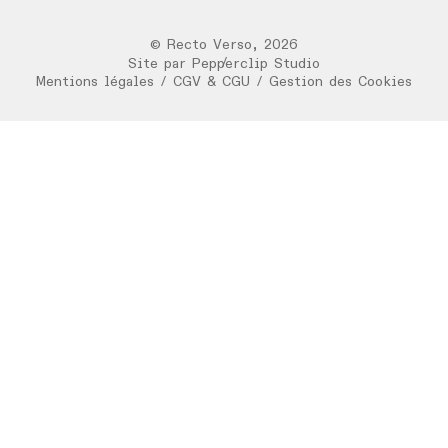
©
Recto Verso
,
2026
/
Site par
Pepperclip Studio
Mentions légales
/
CGV & CGU
/
Gestion des Cookies