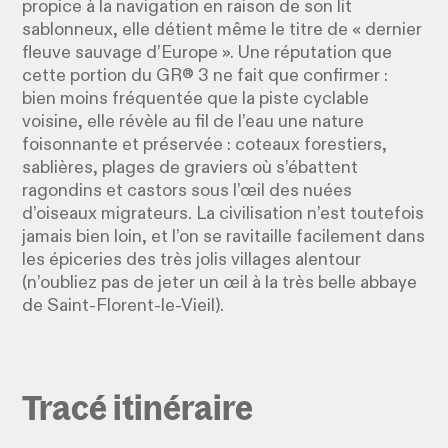
propice à la navigation en raison de son lit
sablonneux, elle détient même le titre de « dernier
fleuve sauvage d’Europe ». Une réputation que
cette portion du GR® 3 ne fait que confirmer :
bien moins fréquentée que la piste cyclable
voisine, elle révèle au fil de l’eau une nature
foisonnante et préservée : coteaux forestiers,
sablières, plages de graviers où s’ébattent
ragondins et castors sous l’œil des nuées
d’oiseaux migrateurs. La civilisation n’est toutefois
jamais bien loin, et l’on se ravitaille facilement dans
les épiceries des très jolis villages alentour
(n’oubliez pas de jeter un œil à la très belle abbaye
de Saint-Florent-le-Vieil).
Tracé itinéraire