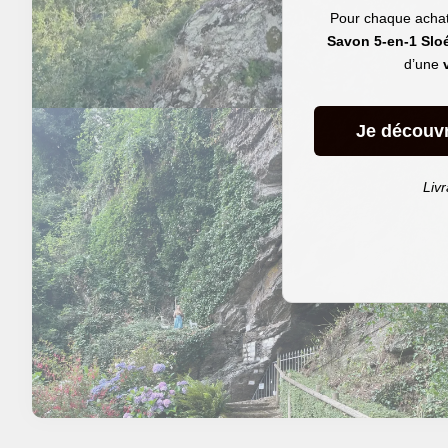
Pour chaque achat 
Savon 5-en-1 Slo
d’une
Je découv
Livr