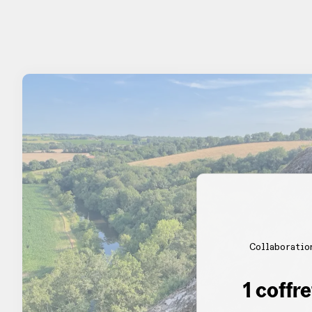
Collaboratio
1 coffr