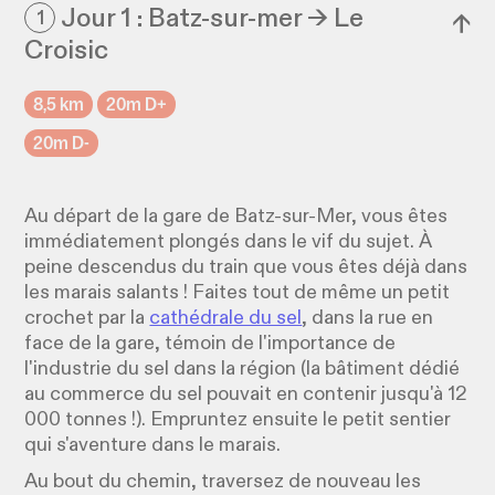
Jour 1 : Batz-sur-mer → Le
1
↓
Croisic
8,5 km
20m D+
20m D-
Au départ de la gare de Batz-sur-Mer, vous êtes
immédiatement plongés dans le vif du sujet. À
peine descendus du train que vous êtes déjà dans
les marais salants ! Faites tout de même un petit
crochet par la
cathédrale du sel
, dans la rue en
face de la gare, témoin de l'importance de
l'industrie du sel dans la région (la bâtiment dédié
au commerce du sel pouvait en contenir jusqu'à 12
000 tonnes !). Empruntez ensuite le petit sentier
qui s'aventure dans le marais.
Au bout du chemin, traversez de nouveau les