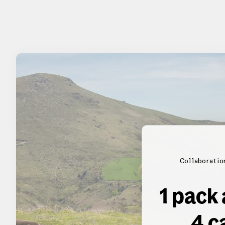
Collaboratio
1 pack
4 c