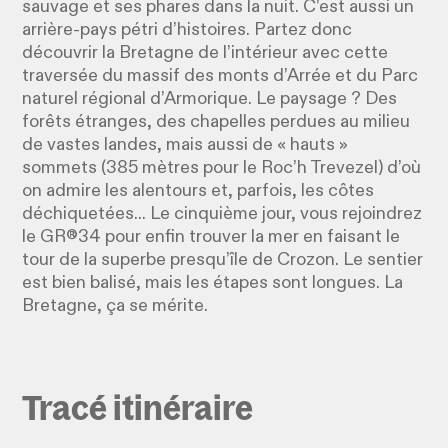
sauvage et ses phares dans la nuit. C’est aussi un
arrière-pays pétri d’histoires. Partez donc
découvrir la Bretagne de l’intérieur avec cette
traversée du massif des monts d’Arrée et du Parc
naturel régional d’Armorique. Le paysage ? Des
forêts étranges, des chapelles perdues au milieu
de vastes landes, mais aussi de « hauts »
sommets (385 mètres pour le Roc’h Trevezel) d’où
on admire les alentours et, parfois, les côtes
déchiquetées... Le cinquième jour, vous rejoindrez
le GR®34 pour enfin trouver la mer en faisant le
tour de la superbe presqu’île de Crozon. Le sentier
est bien balisé, mais les étapes sont longues. La
Bretagne, ça se mérite.
Tracé itinéraire