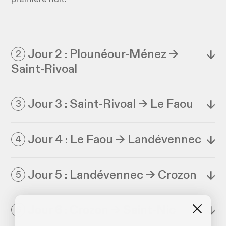
Jour 2 : Plounéour-Ménez →
↓
2
Saint-Rivoal
Jour 3 : Saint-Rivoal → Le Faou
↓
3
Jour 4 : Le Faou → Landévennec
↓
4
Jour 5 : Landévennec → Crozon
↓
5
Jour 6 : Crozon → Saint-Nic
↓
6