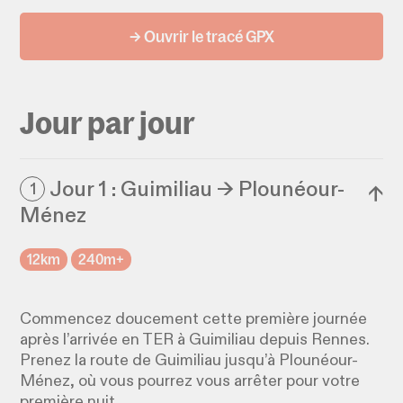
→ Ouvrir le tracé GPX
Jour par jour
Jour 1 : Guimiliau → Plounéour-
1
↓
Ménez
12km
240m+
Commencez doucement cette première journée
après l’arrivée en TER à Guimiliau depuis Rennes.
Prenez la route de Guimiliau jusqu’à Plounéour-
Ménez, où vous pourrez vous arrêter pour votre
première nuit.