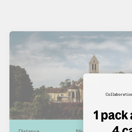
Collaboratio
1 pack
4 c
Distance
Niveau