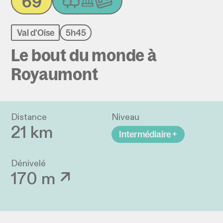
69
Val d'Oise
5h45
Le bout du monde à
Royaumont
Distance
Niveau
21 km
Intermédiaire +
Dénivelé
170 m ↗