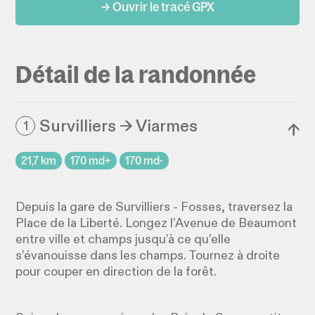
→ Ouvrir le tracé GPX
Détail de la randonnée
Survilliers → Viarmes
1
↓
21,7 km
170 md+
170 md-
Depuis la gare de Survilliers - Fosses, traversez la
Place de la Liberté. Longez l’Avenue de Beaumont
entre ville et champs jusqu’à ce qu’elle
s’évanouisse dans les champs. Tournez à droite
pour couper en direction de la forêt.