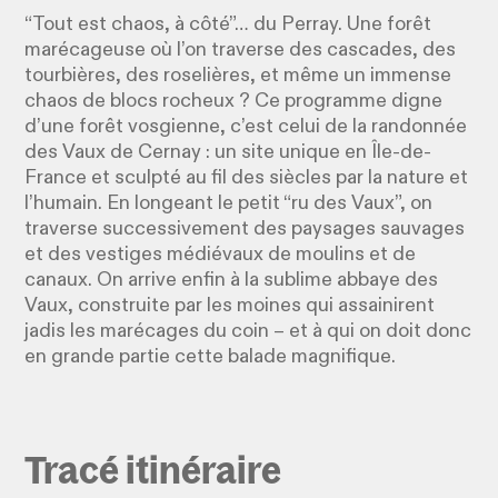
“Tout est chaos, à côté”… du Perray. Une forêt
marécageuse où l’on traverse des cascades, des
tourbières, des roselières, et même un immense
chaos de blocs rocheux ? Ce programme digne
d’une forêt vosgienne, c’est celui de la randonnée
des Vaux de Cernay : un site unique en Île-de-
France et sculpté au fil des siècles par la nature et
l’humain. En longeant le petit “ru des Vaux”, on
traverse successivement des paysages sauvages
et des vestiges médiévaux de moulins et de
canaux. On arrive enfin à la sublime abbaye des
Vaux, construite par les moines qui assainirent
jadis les marécages du coin – et à qui on doit donc
en grande partie cette balade magnifique.
Tracé itinéraire