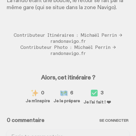
La rando étant une boucle, le retour se fait par la
même gare (qui se situe dans la zone Navigo).
Contributeur Itinéraires : Michaël Perrin →
randonavigo.fr
Contributeur Photo : Michaël Perrin →
randonavigo.fr