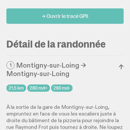
→ Ouvrir le tracé GPX
Détail de la randonnée
Montigny-sur-Loing →
1
↓
Montigny-sur-Loing
21,5 km
280 md+
280 md-
À la sortie de la gare de Montigny-sur-Loing,
empruntez en face de vous les escaliers juste à
droite du bâtiment de la pizzeria pour rejoindre la
rue Raymond Frot puis tournez à droite. Ne loupez