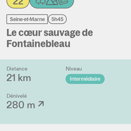
22
Seine-et-Marne
5h45
Le cœur sauvage de
Fontainebleau
Distance
Niveau
21 km
Intermédiaire
Dénivelé
280 m ↗