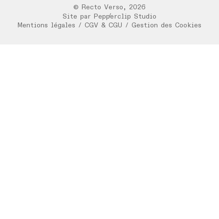
©
Recto Verso
,
2026
/
Site par
Pepperclip Studio
Mentions légales
/
CGV & CGU
/
Gestion des Cookies