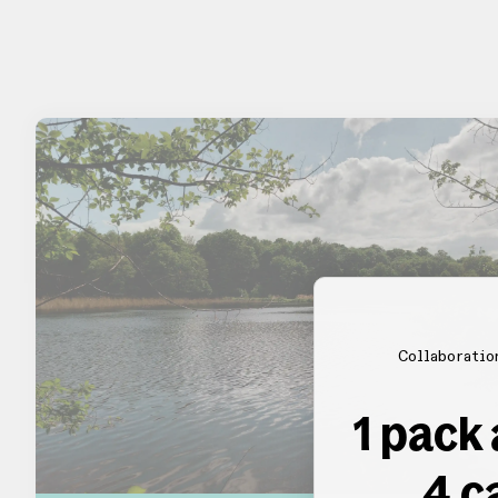
Collaboratio
1 pack
4 c