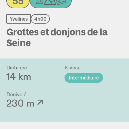
55
Yvelines
4h00
Grottes et donjons de la
Seine
Distance
Niveau
14 km
Intermédiaire
Dénivelé
230 m ↗