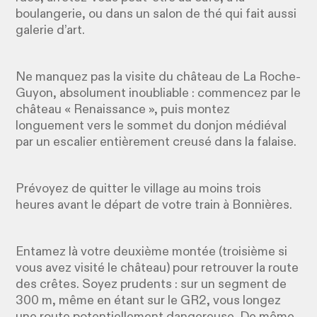
boulangerie, ou dans un salon de thé qui fait aussi
galerie d’art.
Ne manquez pas la visite du château de La Roche-
Guyon, absolument inoubliable : commencez par le
château « Renaissance », puis montez
longuement vers le sommet du donjon médiéval
par un escalier entièrement creusé dans la falaise.
Prévoyez de quitter le village au moins trois
heures avant le départ de votre train à Bonnières.
Entamez là votre deuxième montée (troisième si
vous avez visité le château) pour retrouver la route
des crêtes. Soyez prudents : sur un segment de
300 m, même en étant sur le GR2, vous longez
une route potentiellement dangereuse. De même,