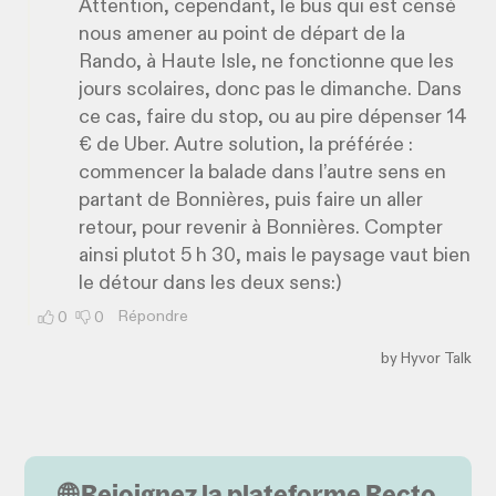
🌐 Rejoignez la plateforme Recto