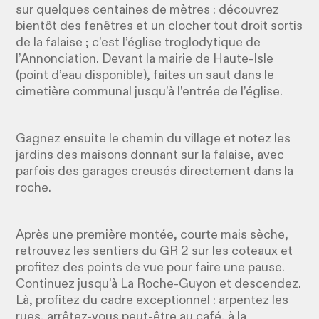
sur quelques centaines de mètres : découvrez
bientôt des fenêtres et un clocher tout droit sortis
de la falaise ; c’est l’église troglodytique de
l’Annonciation. Devant la mairie de Haute-Isle
(point d’eau disponible), faites un saut dans le
cimetière communal jusqu’à l’entrée de l’église.
Gagnez ensuite le chemin du village et notez les
jardins des maisons donnant sur la falaise, avec
parfois des garages creusés directement dans la
roche.
Après une première montée, courte mais sèche,
retrouvez les sentiers du GR 2 sur les coteaux et
profitez des points de vue pour faire une pause.
Continuez jusqu’à La Roche-Guyon et descendez.
Là, profitez du cadre exceptionnel : arpentez les
rues, arrêtez-vous peut-être au café, à la