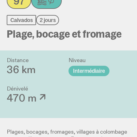
97
Calvados
2 jours
Plage, bocage et fromage
Distance
Niveau
36 km
Intermédiaire
Dénivelé
470 m ↗
Plages, bocages, fromages, villages à colombage