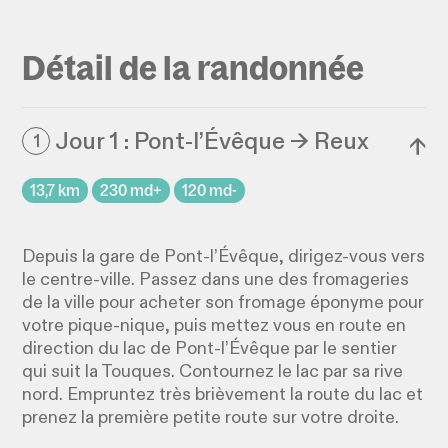
Détail de la randonnée
Jour 1 : Pont-l’Évêque → Reux
1
↓
13,7 km
230 md+
120 md-
Depuis la gare de Pont-l’Évêque, dirigez-vous vers
le centre-ville. Passez dans une des fromageries
de la ville pour acheter son fromage éponyme pour
votre pique-nique, puis mettez vous en route en
direction du lac de Pont-l’Évêque par le sentier
qui suit la Touques. Contournez le lac par sa rive
nord. Empruntez très brièvement la route du lac et
prenez la première petite route sur votre droite.