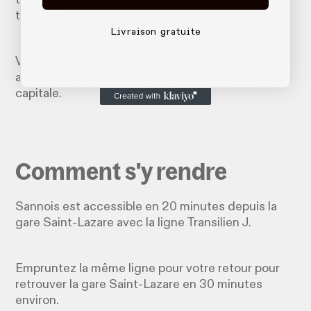
terrasses.
Livraison gratuite
Visitez éventuellement le Musée de la Battellerie
avant de retrouver le Transilien en direction de la
capitale.
Comment s'y rendre
Sannois est accessible en 20 minutes depuis la
gare Saint-Lazare avec la ligne Transilien J.
Empruntez la même ligne pour votre retour pour
retrouver la gare Saint-Lazare en 30 minutes
environ.