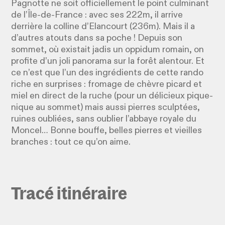
Pagnotte ne soit officiellement le point culminant
de l’Île-de-France : avec ses 222m, il arrive
derrière la colline d’Elancourt (236m). Mais il a
d’autres atouts dans sa poche ! Depuis son
sommet, où existait jadis un oppidum romain, on
profite d’un joli panorama sur la forêt alentour. Et
ce n’est que l’un des ingrédients de cette rando
riche en surprises : fromage de chèvre picard et
miel en direct de la ruche (pour un délicieux pique-
nique au sommet) mais aussi pierres sculptées,
ruines oubliées, sans oublier l’abbaye royale du
Moncel… Bonne bouffe, belles pierres et vieilles
branches : tout ce qu’on aime.
Tracé itinéraire