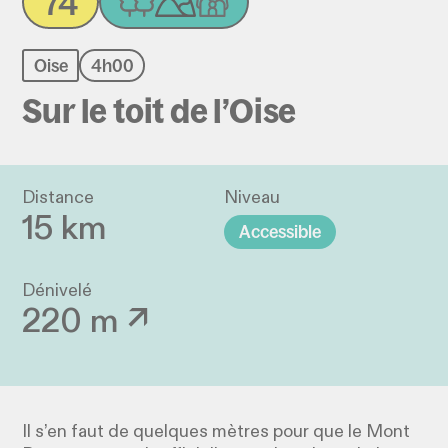
74
Oise
4h00
Sur le toit de l’Oise
Distance
Niveau
15 km
Accessible
Dénivelé
220 m ↗
Il s’en faut de quelques mètres pour que le Mont