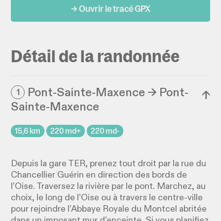
→ Ouvrir le tracé GPX
Détail de la randonnée
Pont-Sainte-Maxence → Pont-
1
↓
Sainte-Maxence
15,6 km
220 md+
220 md-
Depuis la gare TER, prenez tout droit par la rue du
Chancellier Guérin en direction des bords de
l’Oise. Traversez la rivière par le pont. Marchez, au
choix, le long de l’Oise ou à travers le centre-ville
pour rejoindre l’Abbaye Royale du Montcel abritée
dans un imposant mur d’enceinte. Si vous planifiez