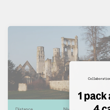
Collaboratio
1 pack
4 c
Distance
Niveau