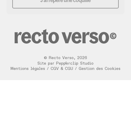
J'ai repéré une coquille
©
Recto Verso
,
2026
/
Site par
Pepperclip Studio
Mentions légales
/
CGV & CGU
/
Gestion des Cookies