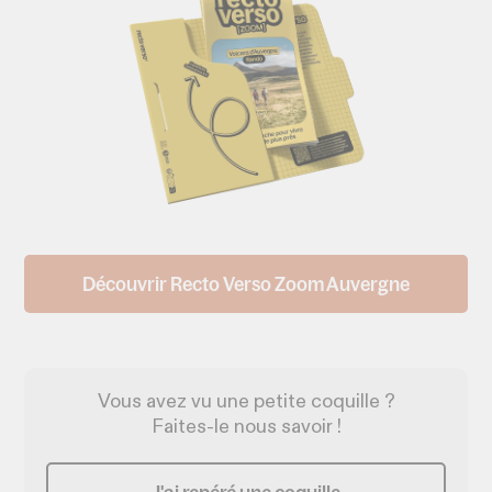
Découvrir Recto Verso Zoom Auvergne
Vous avez vu une petite coquille ?
Faites-le nous savoir !