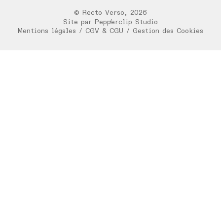
©
Recto Verso
,
2026
/
Site par
Pepperclip Studio
Mentions légales
/
CGV & CGU
/
Gestion des Cookies