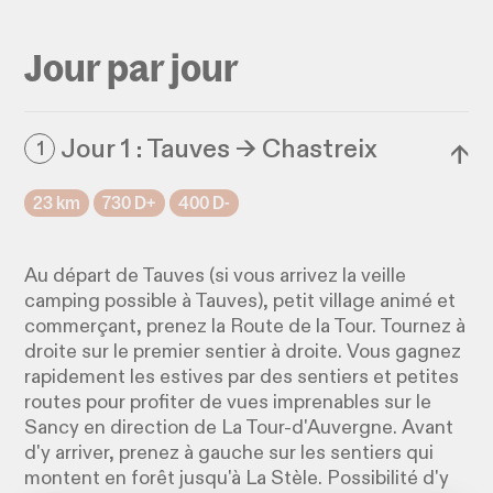
Jour par jour
Jour 1 : Tauves → Chastreix
1
↓
23 km
730 D+
400 D-
Au départ de Tauves (si vous arrivez la veille
camping possible à Tauves), petit village animé et
commerçant, prenez la Route de la Tour. Tournez à
droite sur le premier sentier à droite. Vous gagnez
rapidement les estives par des sentiers et petites
routes pour profiter de vues imprenables sur le
Sancy en direction de La Tour-d'Auvergne. Avant
d'y arriver, prenez à gauche sur les sentiers qui
montent en forêt jusqu'à La Stèle. Possibilité d'y