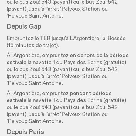
ou le bus Zou! 543 (payant) ou le bus Zou! 542
(payant) jusqu'à l'arrêt 'Pelvoux Station' ou
'Pelvoux Saint Antoine'.
Depuis Gap
Empruntez le TER jusqu'à L'Argentière-la-Bessée
(15 minutes de trajet).
À l'Argentière, empruntez
en dehors de la période
estivale
la navette 1 du Pays des Ecrins (gratuite)
ou le bus Zou! 543 (payant) ou le bus Zou! 542
(payant) jusqu'à l'arrêt 'Pelvoux Station' ou
'Pelvoux Saint Antoine'.
À l'Argentière, empruntez
pendant période
estivale
la navette 1 du Pays des Ecrins (gratuite)
ou le bus Zou! 543 (payant) ou le bus Zou! 542
(payant) jusqu'à l'arrêt 'Pelvoux Station' ou
'Pelvoux Saint Antoine'.
Depuis Paris