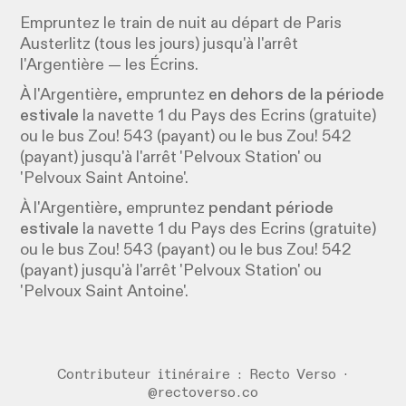
Empruntez le train de nuit au départ de Paris
Austerlitz (tous les jours) jusqu'à l'arrêt
l'Argentière — les Écrins.
À l'Argentière, empruntez
en dehors de la période
estivale
la navette 1 du Pays des Ecrins (gratuite)
ou le bus Zou! 543 (payant) ou le bus Zou! 542
(payant) jusqu'à l'arrêt 'Pelvoux Station' ou
'Pelvoux Saint Antoine'.
À l'Argentière, empruntez
pendant période
estivale
la navette 1 du Pays des Ecrins (gratuite)
ou le bus Zou! 543 (payant) ou le bus Zou! 542
(payant) jusqu'à l'arrêt 'Pelvoux Station' ou
'Pelvoux Saint Antoine'.
Contributeur itinéraire : Recto Verso ·
@rectoverso.co