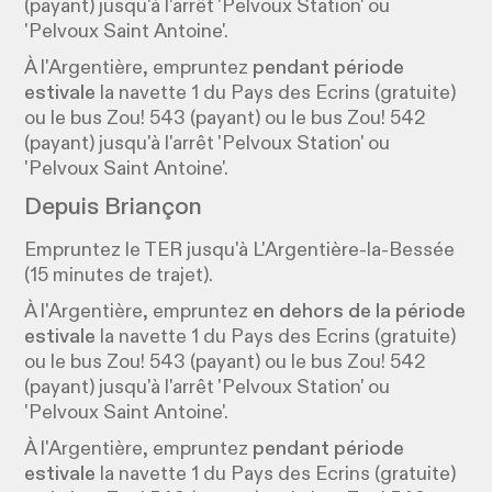
(payant) jusqu'à l'arrêt 'Pelvoux Station' ou
'Pelvoux Saint Antoine'.
À l'Argentière, empruntez
pendant période
estivale
la navette 1 du Pays des Ecrins (gratuite)
ou le bus Zou! 543 (payant) ou le bus Zou! 542
(payant) jusqu'à l'arrêt 'Pelvoux Station' ou
'Pelvoux Saint Antoine'.
Depuis Briançon
Empruntez le TER jusqu'à L'Argentière-la-Bessée
(15 minutes de trajet).
À l'Argentière, empruntez
en dehors de la période
estivale
la navette 1 du Pays des Ecrins (gratuite)
ou le bus Zou! 543 (payant) ou le bus Zou! 542
(payant) jusqu'à l'arrêt 'Pelvoux Station' ou
'Pelvoux Saint Antoine'.
À l'Argentière, empruntez
pendant période
estivale
la navette 1 du Pays des Ecrins (gratuite)