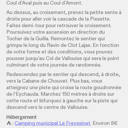
Coul d'Aval puis au Coul d'Amont.
Au dessus, au croisement, prenez la petite sente à
droite pour aller voir la cascade de la Pissette.
Faites demi-tour pour retrouver le croisement.
Poursuivez votre ascension en direction du
Tocher de la Guilla. Remontez le sentier qui
grimpe le long du Ravin de Clot Lajas. En fonction
de votre forme et des conditions, vous pouvez
pousser jusqu'au Col de Vallouise qui sera le point
culminant de votre journée de randonnée.
Redescendez par le sentier qui descend, à droite,
vers la Cabane de Chouvet. Plus bas, vous
atteignez une piste qui croise la route goudronnée
de l'Eychauda. Marchez 150 mètres à droite sur
cette route et bifurquez à gauche sur la piste qui
descend vers le centre de Vallouise.
Hébergement
⛺️ :
Camping municipal Le Freyssinet
. Environ 8€