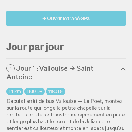
→ Ouvrir le tracé GPX
Jour par jour
Jour 1 : Vallouise → Saint-
1
↓
Antoine
14 km
1100 D+
1180 D-
Depuis l'arrêt de bus Vallouise — Le Poët, montez
sur la route qui longe la petite chapelle sur la
droite. La route se transforme rapidement en piste
et longe plus haut le torrent de la Juliane. Le
sentier est caillouteux et monte en lacets jusqu'au