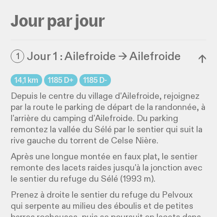
Jour par jour
Jour 1 : Ailefroide → Ailefroide
1
↓
14,1 km
1185 D+
1185 D-
Depuis le centre du village d'Ailefroide, rejoignez
par la route le parking de départ de la randonnée, à
l'arrière du camping d'Ailefroide. Du parking
remontez la vallée du Sélé par le sentier qui suit la
rive gauche du torrent de Celse Nière.
Après une longue montée en faux plat, le sentier
remonte des lacets raides jusqu'à la jonction avec
le sentier du refuge du Sélé (1993 m).
Prenez à droite le sentier du refuge du Pelvoux
qui serpente au milieu des éboulis et de petites