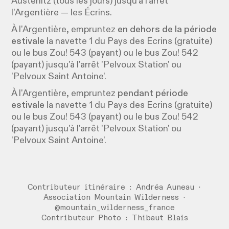
Austerlitz (tous les jours) jusqu'à l'arrêt
l'Argentière — les Écrins.
À l'Argentière, empruntez
en dehors de la période
estivale
la navette 1 du Pays des Ecrins (gratuite)
ou le bus Zou! 543 (payant) ou le bus Zou! 542
(payant) jusqu'à l'arrêt 'Pelvoux Station' ou
'Pelvoux Saint Antoine'.
À l'Argentière, empruntez
pendant période
estivale
la navette 1 du Pays des Ecrins (gratuite)
ou le bus Zou! 543 (payant) ou le bus Zou! 542
(payant) jusqu'à l'arrêt 'Pelvoux Station' ou
'Pelvoux Saint Antoine'.
Contributeur itinéraire : Andréa Auneau ·
Association Mountain Wilderness ·
@mountain_wilderness_france
Contributeur Photo : Thibaut Blais