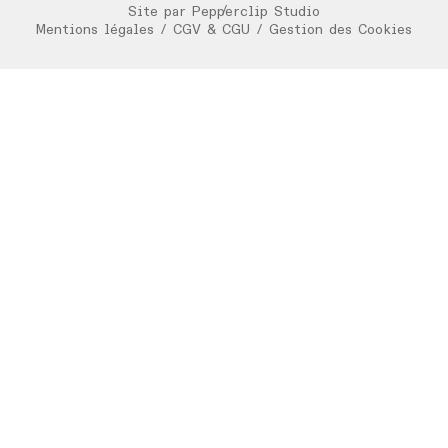
/
Site par
Pepperclip Studio
Mentions légales
/
CGV & CGU
/
Gestion des Cookies