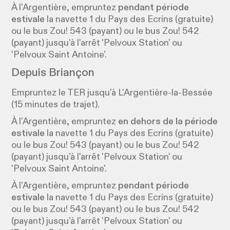
À l'Argentière, empruntez
pendant période
estivale
la navette 1 du Pays des Ecrins (gratuite)
ou le bus Zou! 543 (payant) ou le bus Zou! 542
(payant) jusqu'à l'arrêt 'Pelvoux Station' ou
'Pelvoux Saint Antoine'.
Depuis Briançon
Empruntez le TER jusqu'à L'Argentière-la-Bessée
(15 minutes de trajet).
À l'Argentière, empruntez
en dehors de la période
estivale
la navette 1 du Pays des Ecrins (gratuite)
ou le bus Zou! 543 (payant) ou le bus Zou! 542
(payant) jusqu'à l'arrêt 'Pelvoux Station' ou
'Pelvoux Saint Antoine'.
À l'Argentière, empruntez
pendant période
estivale
la navette 1 du Pays des Ecrins (gratuite)
ou le bus Zou! 543 (payant) ou le bus Zou! 542
(payant) jusqu'à l'arrêt 'Pelvoux Station' ou