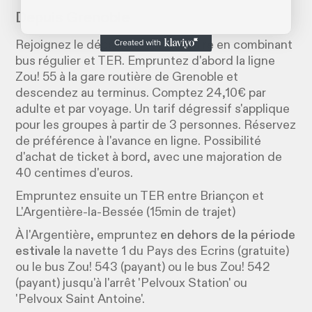
Depuis Grenoble
Rejoignez le départ de cet itinéraire en combinant
bus régulier et TER. Empruntez d'abord la ligne
Zou! 55 à la gare routière de Grenoble et
descendez au terminus. Comptez 24,10€ par
adulte et par voyage. Un tarif dégressif s'applique
pour les groupes à partir de 3 personnes. Réservez
de préférence à l'avance en ligne. Possibilité
d'achat de ticket à bord, avec une majoration de
40 centimes d'euros.
Empruntez ensuite un TER entre Briançon et
L'Argentière-la-Bessée (15min de trajet)
À l'Argentière, empruntez
en dehors de la période
estivale
la navette 1 du Pays des Ecrins (gratuite)
ou le bus Zou! 543 (payant) ou le bus Zou! 542
(payant) jusqu'à l'arrêt 'Pelvoux Station' ou
'Pelvoux Saint Antoine'.