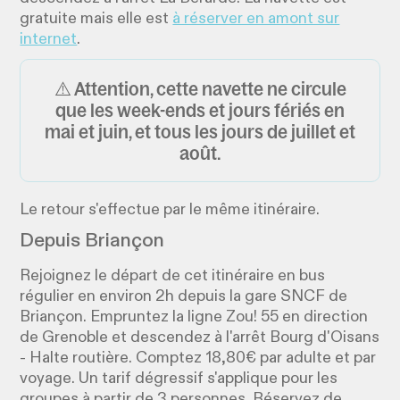
gratuite mais elle est
à réserver en amont sur
internet
.
⚠️ Attention, cette navette ne circule
que les week-ends et jours fériés en
mai et juin, et tous les jours de juillet et
août.
Le retour s'effectue par le même itinéraire.
Depuis Briançon
Rejoignez le départ de cet itinéraire en bus
régulier en environ 2h depuis la gare SNCF de
Briançon. Empruntez la ligne Zou! 55 en direction
de Grenoble et descendez à l'arrêt Bourg d'Oisans
- Halte routière. Comptez 18,80€ par adulte et par
voyage. Un tarif dégressif s'applique pour les
groupes à partir de 3 personnes. Réservez de