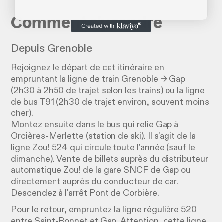
Comment s'y rendre
Depuis Grenoble
Rejoignez le départ de cet itinéraire en
empruntant la ligne de train Grenoble → Gap
(2h30 à 2h50 de trajet selon les trains) ou la ligne
de bus T91 (2h30 de trajet environ, souvent moins
cher).
Montez ensuite dans le bus qui relie Gap à
Orcières-Merlette (station de ski). Il s'agit de la
ligne Zou! 524 qui circule toute l'année (sauf le
dimanche). Vente de billets auprès du distributeur
automatique Zou! de la gare SNCF de Gap ou
directement auprès du conducteur de car.
Descendez à l'arrêt Pont de Corbière.
Pour le retour, empruntez la ligne régulière 520
entre Saint-Bonnet et Gap. Attention, cette ligne