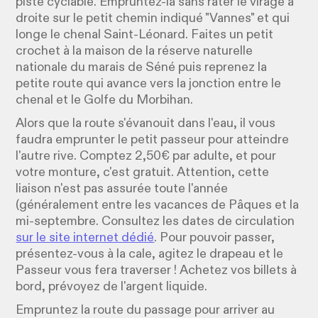
piste cyclable. Empruntez-la sans rater le virage à
droite sur le petit chemin indiqué "Vannes" et qui
longe le chenal Saint-Léonard. Faites un petit
crochet à la maison de la réserve naturelle
nationale du marais de Séné puis reprenez la
petite route qui avance vers la jonction entre le
chenal et le Golfe du Morbihan.
Alors que la route s'évanouit dans l'eau, il vous
faudra emprunter le petit passeur pour atteindre
l'autre rive. Comptez 2,50€ par adulte, et pour
votre monture, c'est gratuit. Attention, cette
liaison n'est pas assurée toute l'année
(généralement entre les vacances de Pâques et la
mi-septembre. Consultez les dates de circulation
sur le site internet dédié
. Pour pouvoir passer,
présentez-vous à la cale, agitez le drapeau et le
Passeur vous fera traverser ! Achetez vos billets à
bord, prévoyez de l'argent liquide.
Empruntez la route du passage pour arriver au