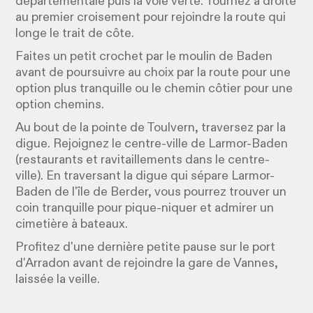
départementale puis la voie verte. Tournez à droite
au premier croisement pour rejoindre la route qui
longe le trait de côte.
Faites un petit crochet par le moulin de Baden
avant de poursuivre au choix par la route pour une
option plus tranquille ou le chemin côtier pour une
option chemins.
Au bout de la pointe de Toulvern, traversez par la
digue. Rejoignez le centre-ville de Larmor-Baden
(restaurants et ravitaillements dans le centre-
ville). En traversant la digue qui sépare Larmor-
Baden de l'île de Berder, vous pourrez trouver un
coin tranquille pour pique-niquer et admirer un
cimetière à bateaux.
Profitez d'une dernière petite pause sur le port
d'Arradon avant de rejoindre la gare de Vannes,
laissée la veille.