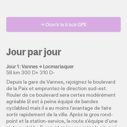
→ Ouvrir le tracé GPX
Jour par jour
Jour 1 : Vannes → Locmariaquer
58 km 300 D+ 310 D-
Depuis la gare de Vannes, rejoignez le boulevard
de la Paix et empruntez-le direction sud-est.
Rouler de ce boulevard sera certes modérément
agréable (il est à peine équipé de bandes
cyclables) mais il a au moins l'avantage de faire
sortir rapidement de la ville. Après le gros rond-
point et la station-service, la route s'équipe d'une