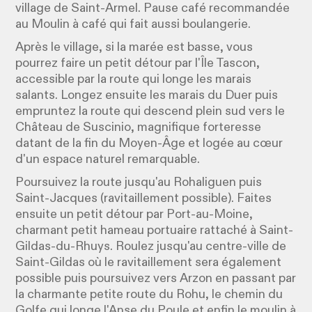
village de Saint-Armel. Pause café recommandée
au Moulin à café qui fait aussi boulangerie.
Après le village, si la marée est basse, vous
pourrez faire un petit détour par l'Île Tascon,
accessible par la route qui longe les marais
salants. Longez ensuite les marais du Duer puis
empruntez la route qui descend plein sud vers le
Château de Suscinio, magnifique forteresse
datant de la fin du Moyen-Âge et logée au cœur
d'un espace naturel remarquable.
Poursuivez la route jusqu'au Rohaliguen puis
Saint-Jacques (ravitaillement possible). Faites
ensuite un petit détour par Port-au-Moine,
charmant petit hameau portuaire rattaché à Saint-
Gildas-du-Rhuys. Roulez jusqu'au centre-ville de
Saint-Gildas où le ravitaillement sera également
possible puis poursuivez vers Arzon en passant par
la charmante petite route du Rohu, le chemin du
Golfe qui longe l'Anse du Poule et enfin le moulin à