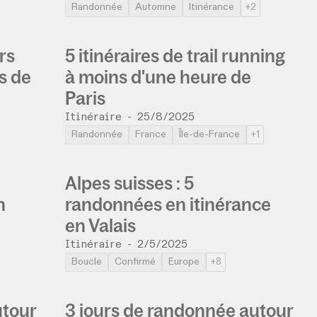
Randonnée
Automne
Itinérance
+2
rs
5 itinéraires de trail running
s de
à moins d'une heure de
Paris
Itinéraire
-
25/8/2025
Randonnée
France
Île-de-France
+1
Alpes suisses : 5
n
randonnées en itinérance
en Valais
Itinéraire
-
2/5/2025
Boucle
Confirmé
Europe
+8
utour
3 jours de randonnée autour