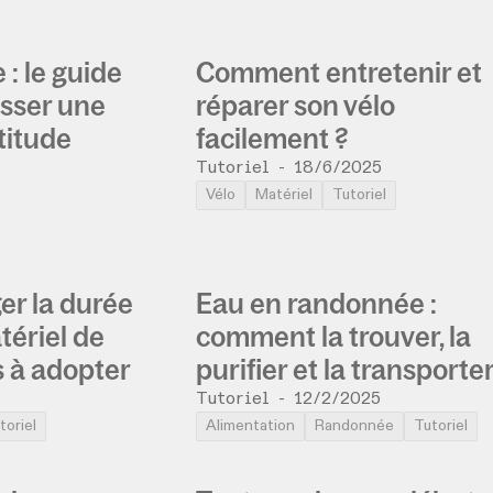
 : le guide
Comment entretenir et
sser une
réparer son vélo
titude
facilement ?
Tutoriel
-
18/6/2025
Vélo
Matériel
Tutoriel
r la durée
Eau en randonnée :
tériel de
comment la trouver, la
s à adopter
purifier et la transporte
Tutoriel
-
12/2/2025
toriel
Alimentation
Randonnée
Tutoriel