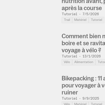
nutrition avant,
après la course
Tutoriel
-
7/5/2026
Trail
Matériel
Tutoriel
Comment bien m
boire et se ravita
voyage à vélo ?
Tutoriel
-
13/1/2026
Vélo
Alimentation
Tutor
Bikepacking : 11
pour voyager à v
ruiner
Tutoriel
-
9/9/2025
Vélo
Matériel
Tutoriel