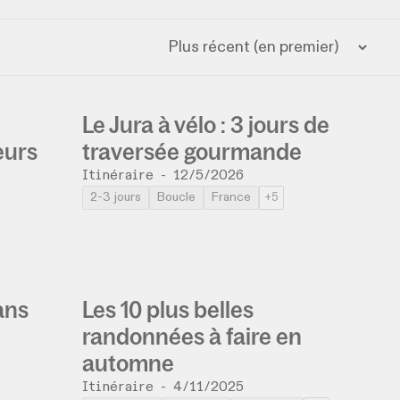
Le Jura à vélo : 3 jours de
eurs
traversée gourmande
Itinéraire
-
12/5/2026
2-3 jours
Boucle
France
+5
ans
Les 10 plus belles
randonnées à faire en
automne
Itinéraire
-
4/11/2025