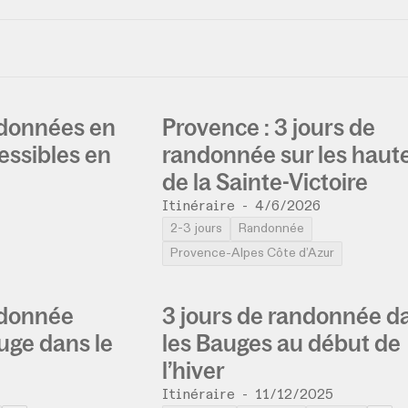
ndonnées en
Provence : 3 jours de
essibles en
randonnée sur les haut
de la Sainte-Victoire
Itinéraire
-
4/6/2026
2-3 jours
Randonnée
Provence-Alpes Côte d’Azur
ndonnée
3 jours de randonnée d
uge dans le
les Bauges au début de
l’hiver
Itinéraire
-
11/12/2025