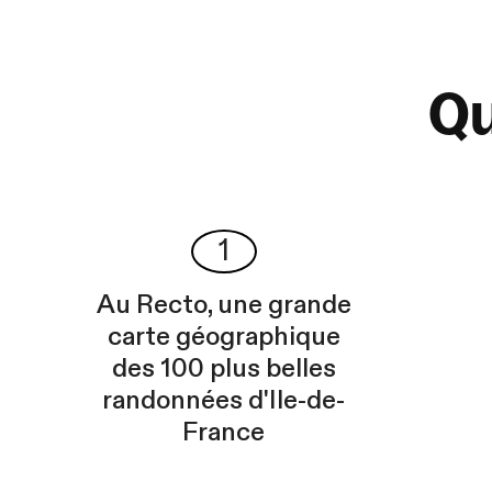
Qu
1
Au Recto, une grande
carte géographique
des 100 plus belles
randonnées d'Ile-de-
France