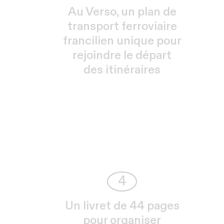
Au Verso, un plan de
transport ferroviaire
francilien unique pour
rejoindre le départ
des itinéraires
4
Un livret de 44 pages
pour organiser