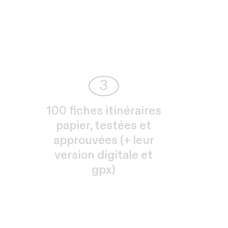
3
100 fiches itinéraires
papier, testées et
approuvées (+ leur
version digitale et
gpx)