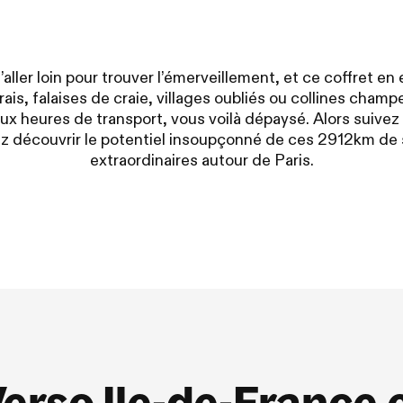
aller loin pour trouver l’émerveillement, et ce coffret en 
ais, falaises de craie, villages oubliés ou collines champ
x heures de transport, vous voilà dépaysé. Alors suivez
ez découvrir le potentiel insoupçonné de ces 2912km de 
extraordinaires autour de Paris.
erso Ile-de-France 