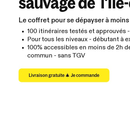
sauvage de l'Ile
Le coffret pour se dépayser à moins 
100 itinéraires testés et approuvés -
Pour tous les niveaux - débutant à e
100% accessibles en moins de 2h de
commun - sans TGV
Livraison gratuite 🎄 Je commande