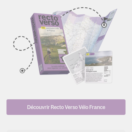
Découvrir Recto Verso Vélo France