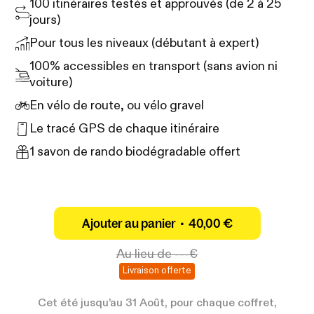
100 itinéraires testés et approuvés (de 2 à 25
jours)
Pour tous les niveaux (débutant à expert)
100% accessibles en transport (sans avion ni
voiture)
En vélo de route, ou vélo gravel
Le tracé GPS de chaque itinéraire
1 savon de rando biodégradable offert
Ajouter au panier •
40,00 €
Au lieu de
---€
Livraison offerte
Cet été jusqu’au 31 Août, pour chaque coffret,