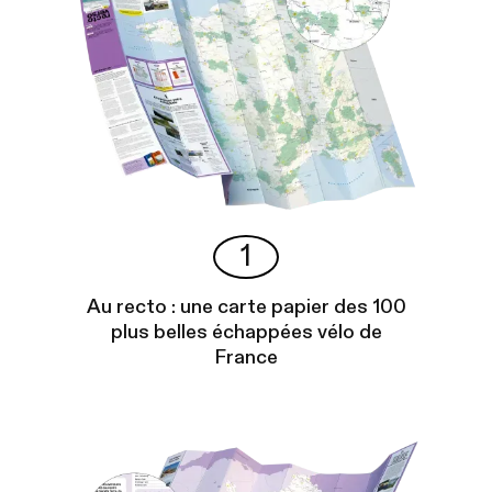
1
Au recto : une carte papier des 100
plus belles échappées vélo de
France