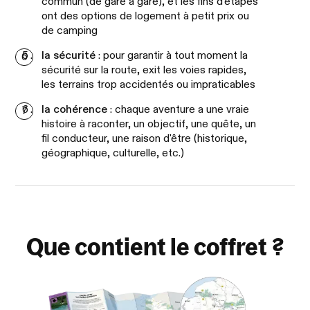
commun (de gare à gare), et les fins d'étapes
ont des options de logement à petit prix ou
de camping
la sécurité
: pour garantir à tout moment la
sécurité sur la route, exit les voies rapides,
les terrains trop accidentés ou impraticables
la cohérence
: chaque aventure a une vraie
histoire à raconter, un objectif, une quête, un
fil conducteur, une raison d'être (historique,
géographique, culturelle, etc.)
Que contient le coffret ?