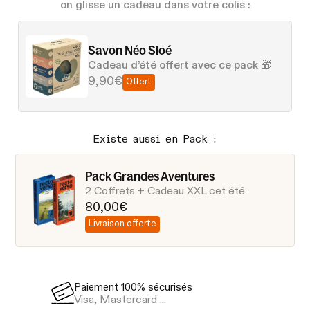
on glisse un cadeau dans votre colis :
Savon Néo Sloé
Cadeau d’été offert avec ce pack 🎁
9,90€
Offert
Existe aussi en Pack :
Pack Grandes Aventures
2 Coffrets + Cadeau XXL cet été
80,00€
Livraison offerte
Paiement 100% sécurisés
Livraison en 
Visa, Mastercard ...
via Colissimo