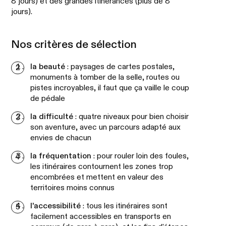
8 jours) et des grandes itinérances (plus de 8
jours).
Nos critères de sélection
la beauté
: paysages de cartes postales,
monuments à tomber de la selle, routes ou
pistes incroyables, il faut que ça vaille le coup
de pédale
la difficulté
: quatre niveaux pour bien choisir
son aventure, avec un parcours adapté aux
envies de chacun
la fréquentation
: pour rouler loin des foules,
les itinéraires contournent les zones trop
encombrées et mettent en valeur des
territoires moins connus
l'accessibilité
: tous les itinéraires sont
facilement accessibles en transports en