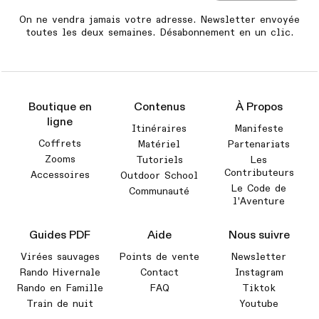
On ne vendra jamais votre adresse. Newsletter envoyée
toutes les deux semaines. Désabonnement en un clic.
Boutique en
Contenus
À Propos
ligne
Itinéraires
Manifeste
Coffrets
Matériel
Partenariats
Zooms
Tutoriels
Les
Contributeurs
Accessoires
Outdoor School
Le Code de
Communauté
l'Aventure
Guides PDF
Aide
Nous suivre
Virées sauvages
Points de vente
Newsletter
Rando Hivernale
Contact
Instagram
Rando en Famille
FAQ
Tiktok
Train de nuit
Youtube