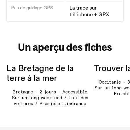
La trace sur
Pas de guidage GPS
téléphone + GPX
Un aperçu des fiches
La Bretagne de la
Trouver l
terre à la mer
Occitanie - 3
Sur un long we
Bretagne - 2 jours - Accessible
Premiè
Sur un long week-end / Loin des
voitures / Première itinérance