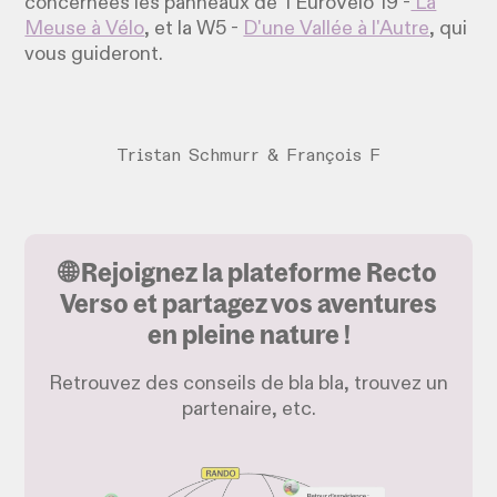
concernées les panneaux de l'EuroVélo 19 -
La
Meuse à Vélo
, et la W5 -
D'une Vallée à l'Autre
, qui
vous guideront.
Tristan Schmurr & François F
🌐 Rejoignez la plateforme Recto
Verso et partagez vos aventures
en pleine nature !
Retrouvez des conseils de bla bla, trouvez un
partenaire, etc.