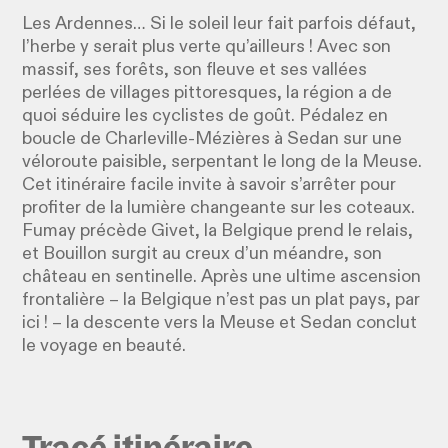
Les Ardennes… Si le soleil leur fait parfois défaut,
l’herbe y serait plus verte qu’ailleurs ! Avec son
massif, ses forêts, son fleuve et ses vallées
perlées de villages pittoresques, la région a de
quoi séduire les cyclistes de goût. Pédalez en
boucle de Charleville-Mézières à Sedan sur une
véloroute paisible, serpentant le long de la Meuse.
Cet itinéraire facile invite à savoir s’arrêter pour
profiter de la lumière changeante sur les coteaux.
Fumay précède Givet, la Belgique prend le relais,
et Bouillon surgit au creux d’un méandre, son
château en sentinelle. Après une ultime ascension
frontalière – la Belgique n’est pas un plat pays, par
ici ! – la descente vers la Meuse et Sedan conclut
le voyage en beauté.
Tracé itinéraire