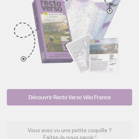
Découvrir Recto Verso Vélo France
Vous avez vu une petite coquille ?
Faites-le nous savoir !