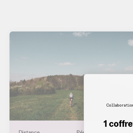
Collaboratio
1 coffr
Distance
Période