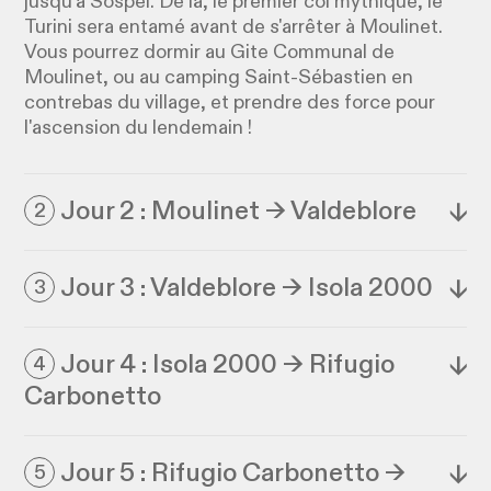
jusqu'à Sospel. De là, le premier col mythique, le
Turini sera entamé avant de s'arrêter à Moulinet.
Vous pourrez dormir au Gite Communal de
Moulinet, ou au camping Saint-Sébastien en
contrebas du village, et prendre des force pour
l'ascension du lendemain !
Jour 2 : Moulinet → Valdeblore
↓
2
Jour 3 : Valdeblore → Isola 2000
↓
3
Jour 4 : Isola 2000 → Rifugio
↓
4
Carbonetto
Jour 5 : Rifugio Carbonetto →
↓
5