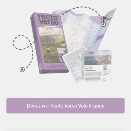
Découvrir Recto Verso Vélo France