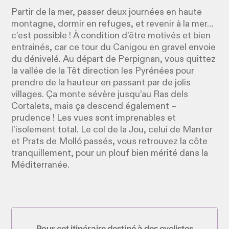
Partir de la mer, passer deux journées en haute
montagne, dormir en refuges, et revenir à la mer…
c’est possible ! À condition d’être motivés et bien
entrainés, car ce tour du Canigou en gravel envoie
du dénivelé. Au départ de Perpignan, vous quittez
la vallée de la Têt direction les Pyrénées pour
prendre de la hauteur en passant par de jolis
villages. Ça monte sévère jusqu’au Ras dels
Cortalets, mais ça descend également –
prudence ! Les vues sont imprenables et
l'isolement total. Le col de la Jou, celui de Manter
et Prats de Molló passés, vous retrouvez la côte
tranquillement, pour un plouf bien mérité dans la
Méditerranée.
Pour cet itinéraire destiné à des cyclistes