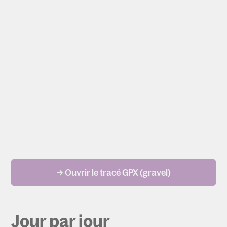
→ Ouvrir le tracé GPX (gravel)
Jour par jour