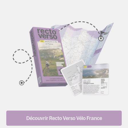
Découvrir Recto Verso Vélo France