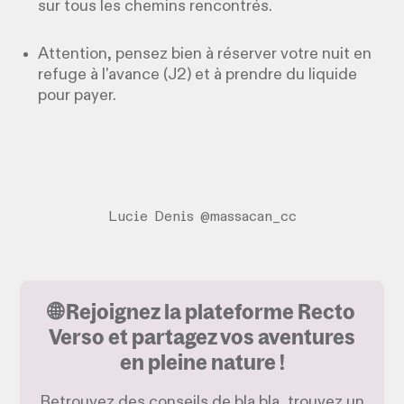
sur tous les chemins rencontrés.
Attention, pensez bien à réserver votre nuit en
refuge à l'avance (J2) et à prendre du liquide
pour payer.
Lucie Denis @massacan_cc
🌐 Rejoignez la plateforme Recto
Verso et partagez vos aventures
en pleine nature !
Retrouvez des conseils de bla bla, trouvez un