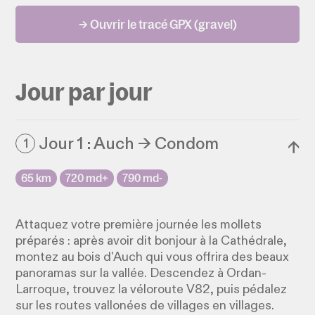
→ Ouvrir le tracé GPX (gravel)
Jour par jour
Jour 1 : Auch → Condom
1
↓
65 km
720 md+
790 md-
Attaquez votre première journée les mollets
préparés : après avoir dit bonjour à la Cathédrale,
montez au bois d'Auch qui vous offrira des beaux
panoramas sur la vallée. Descendez à Ordan-
Larroque, trouvez la véloroute V82, puis pédalez
sur les routes vallonées de villages en villages.