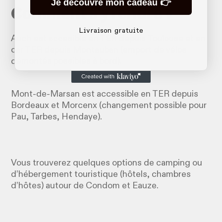
Je découvre mon cadeau 👉
Comment s'y rendre ?
Livraison gratuite
Auch est accesible en TER depuis Toulouse et en
car TER depuis Montauban (emport de vélos
démontés possibles à bord).
Mont-de-Marsan est accessible en TER depuis
Bordeaux et Morcenx (changement possible pour
Pau, Tarbes, Hendaye).
Vous trouverez quelques options de camping ou
d’hébergement touristique (hôtels, chambres
d’hôtes) autour de Condom et Eauze.