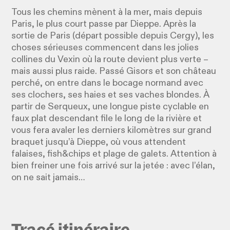
Tous les chemins mènent à la mer, mais depuis
Paris, le plus court passe par Dieppe. Après la
sortie de Paris (départ possible depuis Cergy), les
choses sérieuses commencent dans les jolies
collines du Vexin où la route devient plus verte –
mais aussi plus raide. Passé Gisors et son château
perché, on entre dans le bocage normand avec
ses clochers, ses haies et ses vaches blondes. À
partir de Serqueux, une longue piste cyclable en
faux plat descendant file le long de la rivière et
vous fera avaler les derniers kilomètres sur grand
braquet jusqu’à Dieppe, où vous attendent
falaises, fish&chips et plage de galets. Attention à
bien freiner une fois arrivé sur la jetée : avec l’élan,
on ne sait jamais…
Tracé itinéraire