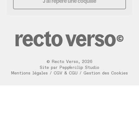
J'ai repéré une coquille
©
Recto Verso
,
2026
/
Site par
Pepperclip Studio
Mentions légales
/
CGV & CGU
/
Gestion des Cookies