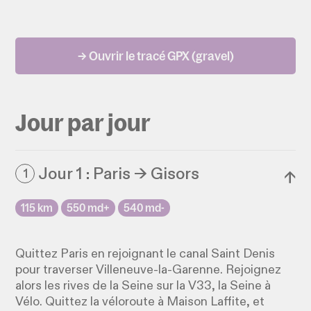
→ Ouvrir le tracé GPX (gravel)
Jour par jour
Jour 1 : Paris → Gisors
1
↓
115 km
550 md+
540 md-
Quittez Paris en rejoignant le canal Saint Denis
pour traverser Villeneuve-la-Garenne. Rejoignez
alors les rives de la Seine sur la V33, la Seine à
Vélo. Quittez la véloroute à Maison Laffite, et